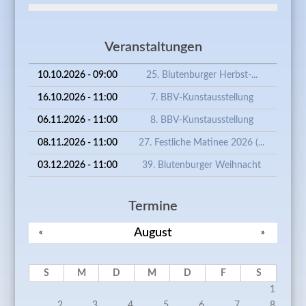
Veranstaltungen
10.10.2026 - 09:00
25. Blutenburger Herbst-...
16.10.2026 - 11:00
7. BBV-Kunstausstellung
06.11.2026 - 11:00
8. BBV-Kunstausstellung
08.11.2026 - 11:00
27. Festliche Matinee 2026 (...
03.12.2026 - 11:00
39. Blutenburger Weihnacht
Termine
August
«
»
S
M
D
M
D
F
S
1
2
3
4
5
6
7
8