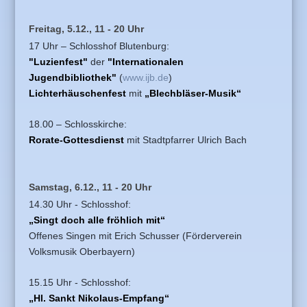
Freitag, 5.12., 11 - 20 Uhr
17 Uhr – Schlosshof Blutenburg:
"Luzienfest"
der
"Internationalen
Jugendbibliothek"
(
www.ijb.de
)
Lichterhäuschenfest
mit
„Blechbläser-Musik“
18.00 – Schlosskirche:
Rorate-Gottesdienst
mit Stadtpfarrer Ulrich Bach
Samstag, 6.12., 11 - 20 Uhr
14.30 Uhr - Schlosshof:
„Singt doch alle fröhlich mit“
Offenes Singen mit Erich Schusser (Förderverein
Volksmusik Oberbayern)
15.15 Uhr - Schlosshof:
„Hl. Sankt Nikolaus-Empfang“