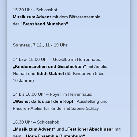
15.30 Uhr - Schlosshof:
Musik zum Advent
mit dem Bläserensemble
der
"Brassband München"
Sonntag, 7.12., 11 - 19 Uhr
14 bzw. 15.00 Uhr – Gewölbe im Herrenhaus:
„Kindermärchen und Geschichten“
mit
Amelie
Nothaft
und
Edith Gabriel
(für Kinder von 5 bis
10 Jahren)
14 bis 16.00 Uhr – Foyer im Herrenhaus:
„Was ist da los auf dem Kopf“
Ausstellung und
Frisuren-Atelier für Kinder
mit
Sabine Schlay
16.30 Uhr – Schlosshof:
„Musik zum Advent“
und
„Festlicher Abschluss“
mit
dem
„ Horn-Ensemble Blutenburg“