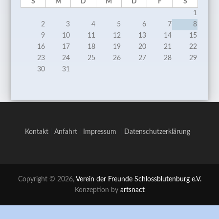
S
M
D
M
D
F
S
1
2
3
4
5
6
7
8
9
10
11
12
13
14
15
16
17
18
19
20
21
22
23
24
25
26
27
28
29
30
31
Kontakt
|
Anfahrt
|
Impressum
|
Datenschutzerklärung
Copyright © 2026,
Verein der Freunde Schlossblutenburg e.V.
Konzeption by
artsnact