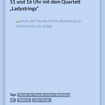
11 und 16 Uhr mit dem Quartett
„Ladystrings“
Tags:
Verein der Freunde Schloss Blutenburg
e.V.
Matinee
Lady Strings