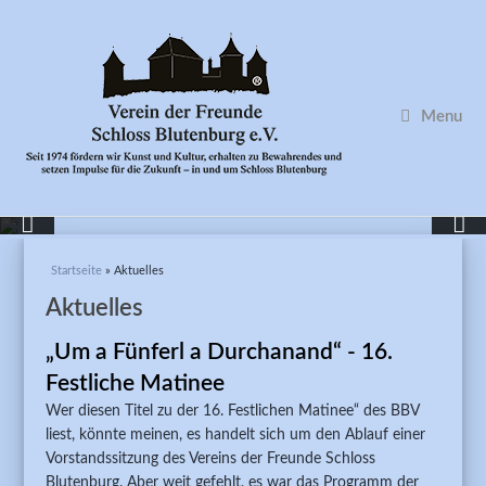
Menu
Sie sind hier
Startseite
» Aktuelles
Aktuelles
„Um a Fünferl a Durchanand“ - 16.
Festliche Matinee
Wer diesen Titel zu der 16. Festlichen Matinee“ des BBV
liest, könnte meinen, es handelt sich um den Ablauf einer
Vorstandssitzung des Vereins der Freunde Schloss
Blutenburg. Aber weit gefehlt, es war das Programm der