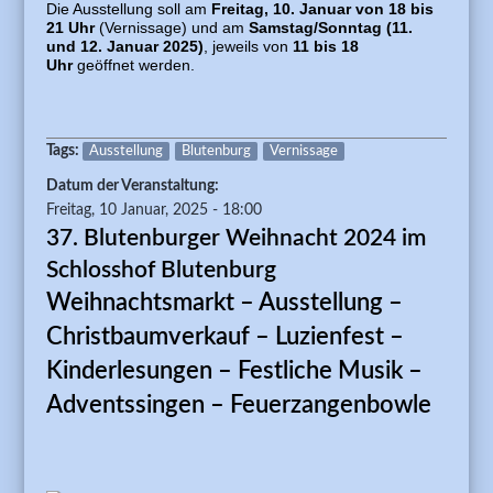
Die Ausstellung soll am
Freitag, 10. Januar von 1
8
bis
21 Uhr
(Vernissage) und am
Samstag/Sonntag
(11.
und 12. Januar 2025)
, jeweils von
11 bis 18
Uhr
geöffnet werden.
Tags:
Ausstellung
Blutenburg
Vernissage
Datum der Veranstaltung:
Freitag, 10 Januar, 2025 - 18:00
37. Blutenburger Weihnacht 2024 im
Schlosshof Blutenburg
Weihnachtsmarkt – Ausstellung –
Christbaumverkauf – Luzienfest –
Kinderlesungen – Festliche Musik –
Adventssingen – Feuerzangenbowle