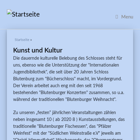
Menu
Sie sind hier
Startseite
»
Kunst und Kultur
Die dauernde kulturelle Belebung des Schlosses steht für
uns, ebenso wie die Unterstützung der "Internationalen
Jugendbibliothek", die seit über 20 Jahren Schloss
Blutenburg zum "Bücherschloss" macht, im Vordergrund.
Der Verein arbeitet auch eng mit den seit 1968
bestehenden "Blutenburger Konzerten" zusammen, so u.a.
während der traditionellen "Blutenburger Weihnacht".
Zu unseren „festen“ jährlichen Veranstaltungen zählen
neben insgesamt 10 ( ab 2020 8 ) Kunstausstellungen, das
traditionelle "Blutenburger Fischessen", das "Pfälzer
Weinfest" mit der "Südlichen Weinstraße e.V" jeweils am