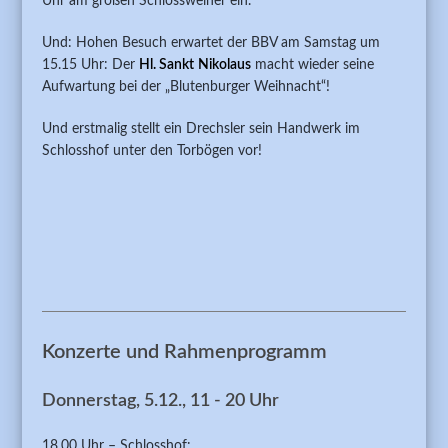
Uhr am großen Schlossweiher ein.
Und: Hohen Besuch erwartet der BBV am Samstag um
15.15 Uhr: Der
Hl. Sankt
Nikolaus
macht wieder seine
Aufwartung bei der „Blutenburger Weihnacht“!
Und erstmalig stellt ein Drechsler sein Handwerk im
Schlosshof unter den Torbögen vor!
Konzerte und Rahmenprogramm
Donnerstag, 5.12., 11 - 20 Uhr
18.00 Uhr – Schlosshof: