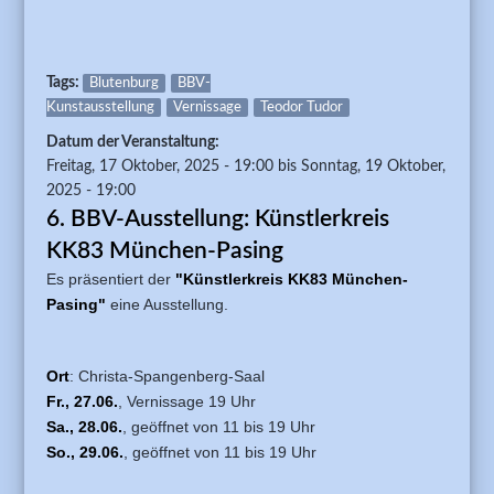
Tags:
Blutenburg
BBV-
Kunstausstellung
Vernissage
Teodor Tudor
Datum der Veranstaltung:
Freitag, 17 Oktober, 2025 - 19:00
bis
Sonntag, 19 Oktober,
2025 - 19:00
6. BBV-Ausstellung: Künstlerkreis
KK83 München-Pasing
Es präsentiert der
"Künstlerkreis KK83 München-
Pasing"
eine Ausstellung.
Ort
: Christa-Spangenberg-Saal
Fr., 27.06.
, Vernissage 19 Uhr
Sa., 28.06.
, geöffnet von 11 bis 19 Uhr
So., 29.06.
, geöffnet von 11 bis 19 Uhr