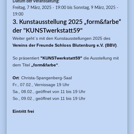
Datum der Veranstaltung:
Freitag, 7 März, 2025 - 19:00
bis
Sonntag, 9 März, 2025 -
19:00
3. Kunstausstellung 2025 „form&farbe“
der "KUNSTwerkstatt59"
Weiter geht`s mit den Kunstausstellungen 2025 des
Vereins der Freunde Schloss Blutenburg e.V. (BBV)
.
So präsentiert
"KUNSTwerkstatt59"
die Ausstellung mit
dem Titel
„form&farbe“
.
Ort
: Christa-Spangenberg-Saal
Fr., 07.02., Vernissage 19 Uhr
Sa., 08.02., geöffnet von 11 bis 19 Uhr
So., 09.02., geöffnet von 11 bis 19 Uhr
Eintritt frei