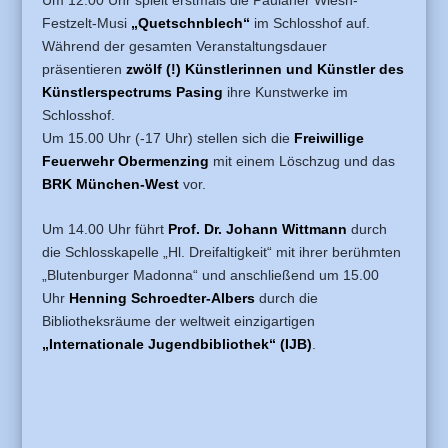
Festzelt-Musi
„Quetschnblech“
im Schlosshof auf.
Während der gesamten Veranstaltungsdauer
präsentieren
zwölf (!) Künstlerinnen und Künstler des
Künstlerspectrums Pasing
ihre Kunstwerke im
Schlosshof.
Um 15.00 Uhr (-17 Uhr) stellen sich die
Freiwillige
Feuerwehr Obermenzing
mit einem Löschzug und das
BRK München-West
vor.
Um 14.00 Uhr führt
Prof. Dr. Johann Wittmann
durch
die Schlosskapelle „Hl. Dreifaltigkeit“ mit ihrer berühmten
„Blutenburger Madonna“ und anschließend um 15.00
Uhr
Henning Schroedter-Albers
durch die
Bibliotheksräume der weltweit einzigartigen
„Internationale Jugendbibliothek“ (IJB)
.