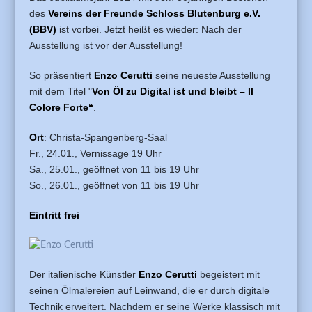
des
Vereins der Freunde Schloss Blutenburg e.V.
(BBV)
ist vorbei. Jetzt heißt es wieder: Nach der
Ausstellung ist vor der Ausstellung!
So präsentiert
Enzo Cerutti
seine neueste Ausstellung
mit dem Titel "
Von Öl zu Digital ist und bleibt – Il
Colore Forte“
.
Ort
: Christa-Spangenberg-Saal
Fr., 24.01.,
Vernissage 19 Uhr
Sa., 25.01.,
geöffnet von 11 bis 19 Uhr
So., 26.01., geöffnet von 11 bis 19 Uhr
Eintritt frei
Der italienische Künstler
Enzo Cerutti
begeistert mit
seinen Ölmalereien auf Leinwand, die er durch digitale
Technik erweitert. Nachdem er seine Werke klassisch mit