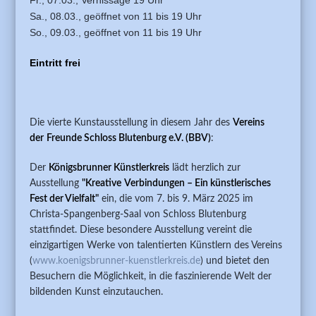
Sa., 08.03., geöffnet von 11 bis 19 Uhr
So., 09.03., geöffnet von 11 bis 19 Uhr
Eintritt frei
Die vierte Kunstausstellung in diesem Jahr des
Vereins
der
Freunde Schloss Blutenburg e.V. (BBV)
:
Der
Königsbrunner Künstlerkreis
lädt herzlich zur
Ausstellung
"Kreative
Verbindungen – Ein künstlerisches
Fest der Vielfalt"
ein, die vom 7. bis 9. März 2025 im
Christa-Spangenberg-Saal von Schloss Blutenburg
stattfindet. Diese besondere Ausstellung vereint die
einzigartigen Werke von talentierten Künstlern des Vereins
(
www.koenigsbrunner-kuenstlerkreis.de
) und bietet den
Besuchern die Möglichkeit, in die faszinierende Welt der
bildenden Kunst einzutauchen.