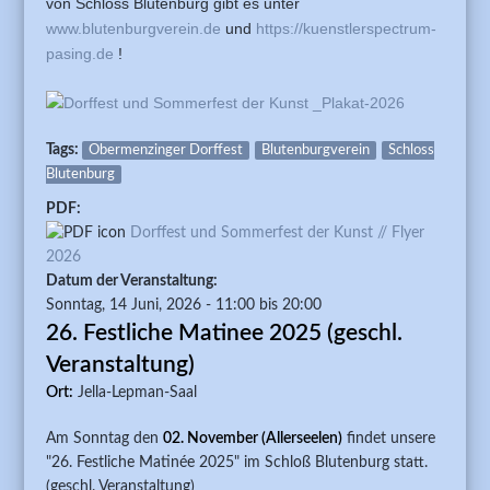
von Schloss Blutenburg gibt es unter
www.blutenburgverein.de
und
https://kuenstlerspectrum-
pasing.de
!
Tags:
Obermenzinger Dorffest
Blutenburgverein
Schloss
Blutenburg
PDF:
Dorffest und Sommerfest der Kunst // Flyer
2026
Datum der Veranstaltung:
Sonntag, 14 Juni, 2026 -
11:00
bis
20:00
26. Festliche Matinee 2025 (geschl.
Veranstaltung)
Ort:
Jella-Lepman-Saal
Am Sonntag den
02. November (Allerseelen)
findet unsere
"26. Festliche Matinée 2025" im Schloß Blutenburg statt.
(geschl. Veranstaltung)