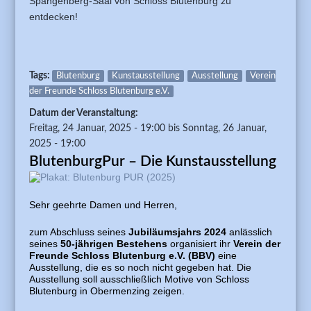
Spangenberg-Saal von Schloss Blutenburg zu
entdecken!
Tags:
Blutenburg
Kunstausstellung
Ausstellung
Verein
der Freunde Schloss Blutenburg e.V.
Datum der Veranstaltung:
Freitag, 24 Januar, 2025 - 19:00
bis
Sonntag, 26 Januar,
2025 - 19:00
BlutenburgPur – Die Kunstausstellung
Sehr geehrte
Damen und Herren,
zum Abschluss seines
Jubiläumsjahrs 2024
anlässlich
seines
50-jährigen Bestehens
organisiert ihr
Verein der
Freunde Schloss Blutenburg e.V. (BBV)
eine
Ausstellung, die es so noch nicht gegeben hat. Die
Ausstellung soll ausschließlich Motive von Schloss
Blutenburg in Obermenzing zeigen.