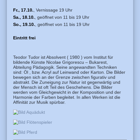
Fr., 17.10.
, Vernissage 19 Uhr
Sa., 18.10.
, geöffnet von 11 bis 19 Uhr
So., 19.10.
, geöffnet von 11 bis 19 Uhr
Eintritt frei
Teodor Tudor ist Absolvent ( 1980 ) vom Institut für
bildende Künste Nicolae Grigorescu – Bukarest,
Abteilung Pädagogik. Seine angewandten Techniken
sind: Öl , bzw. Acryl auf Leinwand oder Karton. Die Bilder
bewegen sich an der Grenze zwischen figurativ und
abstrakt. Die Zuneigung zur Natur ist gegenwärtig und
der Mensch ist oft Teil des Geschehens. Die Bilder
werden vom Gleichgewicht in der Komposition und der
Harmonie der Farben begleitet. In allen Werken ist die
Affinität zur Musik spürbar.