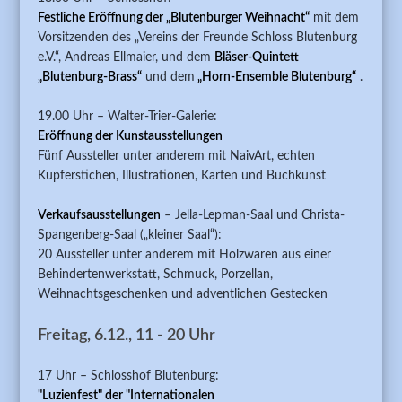
Festliche Eröffnung der „Blutenburger Weihnacht“
mit dem
Vorsitzenden des „Vereins der Freunde Schloss Blutenburg
e.V.“, Andreas Ellmaier, und dem
Bläser-Quintett
„Blutenburg-Brass“
und dem
„Horn-Ensemble Blutenburg“
.
19.00 Uhr – Walter-Trier-Galerie:
Eröffnung der Kunstausstellungen
Fünf Aussteller unter anderem mit NaivArt, echten
Kupferstichen, Illustrationen, Karten und Buchkunst
Verkaufsausstellungen
– Jella-Lepman-Saal und Christa-
Spangenberg-Saal („kleiner Saal“):
20 Aussteller unter anderem mit Holzwaren aus einer
Behindertenwerkstatt, Schmuck, Porzellan,
Weihnachtsgeschenken und adventlichen Gestecken
Freitag, 6.12., 11 - 20 Uhr
17 Uhr – Schlosshof Blutenburg:
"Luzienfest" der "Internationalen