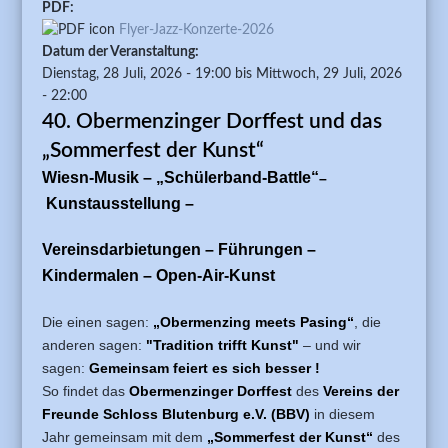
PDF:
Flyer-Jazz-Konzerte-2026
Datum der Veranstaltung:
Dienstag, 28 Juli, 2026 - 19:00
bis
Mittwoch, 29 Juli, 2026
- 22:00
40. Obermenzinger Dorffest und das
„Sommerfest der Kunst“
Wiesn-Musik – „Schülerband-Battle“
–
Kunstausstellung –
Vereinsdarbietungen – Führungen –
Kindermalen – Open-Air-Kunst
Die einen sagen:
„Obermenzing meets Pasing“
, die
anderen sagen:
"Tradition trifft Kunst"
– und wir
sagen:
Gemeinsam feiert es sich besser !
So findet das
Obermenzinger Dorffest
des
Vereins der
Freunde Schloss Blutenburg e.V. (BBV)
in diesem
Jahr gemeinsam mit dem
„Sommerfest der Kunst“
des