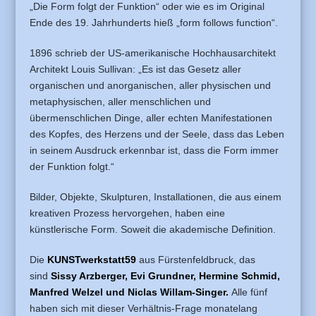
„Die Form folgt der Funktion“ oder wie es im Original
Ende des 19. Jahrhunderts hieß „form follows function“.
1896 schrieb der US-amerikanische Hochhausarchitekt
Architekt Louis Sullivan: „Es ist das Gesetz aller
organischen und anorganischen, aller physischen und
metaphysischen, aller menschlichen und
übermenschlichen Dinge, aller echten Manifestationen
des Kopfes, des Herzens und der Seele, dass das Leben
in seinem Ausdruck erkennbar ist, dass die Form immer
der Funktion folgt.“
Bilder, Objekte, Skulpturen, Installationen, die aus einem
kreativen Prozess hervorgehen, haben eine
künstlerische Form. Soweit die akademische Definition.
Die
KUNSTwerkstatt59
aus Fürstenfeldbruck, das
sind
Sissy Arzberger, Evi Grundner, Hermine Schmid,
Manfred Welzel und Niclas Willam-Singer.
Alle fünf
haben sich mit dieser Verhältnis-Frage monatelang