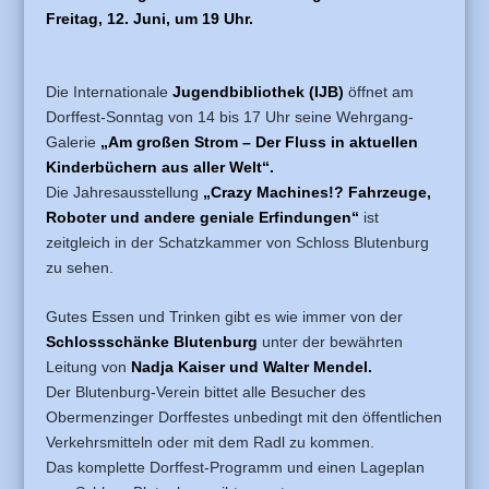
Freitag, 12. Juni, um 19 Uhr.
Die Internationale
Jugendbibliothek (IJB)
öffnet am
Dorffest-Sonntag von 14 bis 17 Uhr seine Wehrgang-
Galerie
„Am großen Strom – Der Fluss in aktuellen
Kinderbüchern aus aller Welt“.
Die Jahresausstellung
„Crazy Machines!? Fahrzeuge,
Roboter und andere geniale Erfindungen“
ist
zeitgleich in der Schatzkammer von Schloss Blutenburg
zu sehen.
Gutes Essen und Trinken gibt es wie immer von der
Schlossschänke Blutenburg
unter der bewährten
Leitung von
Nadja Kaiser und Walter Mendel.
Der Blutenburg-Verein bittet alle Besucher des
Obermenzinger Dorffestes unbedingt mit den öffentlichen
Verkehrsmitteln oder mit dem Radl zu kommen.
Das komplette Dorffest-Programm und einen Lageplan