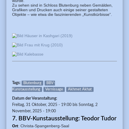
wurde.
Zu sehen sind in Schloss Blutenburg neben Gemälden,
Grafiken und Drucken auch einige seiner gestalteten
Objekte – wie etwa die faszinierenden „Kunstkürbisse“.
Tags:
Blutenburg
BBV-
Kunstausstellung
Vernissage
Akhmet Akhat
Datum der Veranstaltung:
Freitag, 31 Oktober, 2025 - 19:00
bis
Sonntag, 2
November, 2025 - 19:00
7. BBV-Kunstausstellung: Teodor Tudor
Ort
: Christa-Spangenberg-Saal