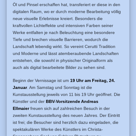
Öl und Pinsel erschaffen hat, transferiert er diese in den
digitalen Raum, wo er durch moderne Bearbeitung völlig
neue visuelle Erlebnisse kreiert. Besonders die
kraftvollen Lichteffekte und intensiven Farben seiner
Werke entfalten je nach Beleuchtung eine besondere
Tiefe und brechen visuelle Barrieren, wodurch die
Landschaft lebendig wirkt. So vereint Cerutti Tradition
und Moderne und lässt atemberaubende Landschaften
entstehen, die sowohl in physischer Originalform als
auch als digital bearbeitete Bilder zu sehen sind.
Beginn der Vernissage ist um
19 Uhr am Freitag, 24.
Januar
. Am Samstag und Sonntag ist die
Kunstausstellung jeweils von 11 bis 19 Uhr geöffnet. Die
Künstler und der
BBV-Vorsitzende Andreas
Ellmaier
freuen sich auf zahlreichen Besuch in der
zweiten Kunstausstellung des neuen Jahres. Der Eintritt
ist frei; die Besucher sind herzlich dazu eingeladen, die
spektakulären Werke des Künstlers im Christa-