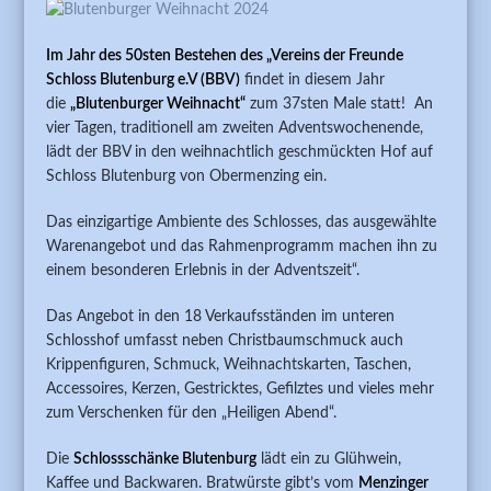
Im Jahr des 50sten Bestehen des „Vereins der Freunde
Schloss Blutenburg e.V (BBV)
findet in diesem Jahr
die
„Blutenburger Weihnacht“
zum 37sten Male statt! An
vier Tagen, traditionell am zweiten Adventswochenende,
lädt der BBV in den weihnachtlich geschmückten Hof auf
Schloss Blutenburg von Obermenzing ein.
Das einzigartige Ambiente des Schlosses, das ausgewählte
Warenangebot und das Rahmenprogramm machen ihn zu
einem besonderen Erlebnis in der Adventszeit“.
Das Angebot in den 18 Verkaufsständen im unteren
Schlosshof umfasst neben Christbaumschmuck auch
Krippenfiguren, Schmuck, Weihnachtskarten, Taschen,
Accessoires, Kerzen, Gestricktes, Gefilztes und vieles mehr
zum Verschenken für den „Heiligen Abend“.
Die
Schlossschänke Blutenburg
lädt ein zu Glühwein,
Kaffee und Backwaren. Bratwürste gibt’s vom
Menzinger