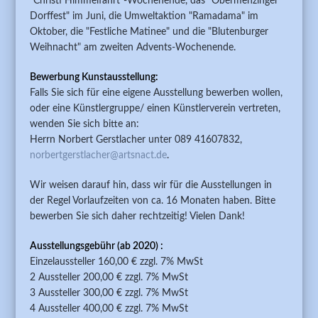
"Christi Himmelfahrt"-Wochenende, das "Obermenzinger
Dorffest" im Juni, die Umweltaktion "Ramadama" im
Oktober, die "Festliche Matinee" und die "Blutenburger
Weihnacht" am zweiten Advents-Wochenende.
Bewerbung Kunstausstellung:
Falls Sie sich für eine eigene Ausstellung bewerben wollen,
oder eine Künstlergruppe/ einen Künstlerverein vertreten,
wenden Sie sich bitte an:
Herrn Norbert Gerstlacher unter 089 41607832,
norbertgerstlacher@artsnact.de
.
Wir weisen darauf hin, dass wir für die Ausstellungen in
der Regel Vorlaufzeiten von ca. 16 Monaten haben. Bitte
bewerben Sie sich daher rechtzeitig! Vielen Dank!
Ausstellungsgebühr (ab 2020) :
Einzelaussteller 160,00 € zzgl. 7% MwSt
2 Aussteller 200,00 € zzgl. 7% MwSt
3 Aussteller 300,00 € zzgl. 7% MwSt
4 Aussteller 400,00 € zzgl. 7% MwSt