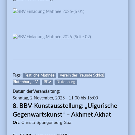
Tags:
Festliche Matinée
Verein der Freunde Schloß
Blutenburg e.V.
BBV
Blutenburg
Datum der Veranstaltung:
Sonntag, 2 November, 2025 -
11:00
bis
16:00
8. BBV-Kunstausstellung: „Uigurische
Gegenwartskunst“ – Akhmet Akhat
Ort
: Christa-Spangenberg-Saal