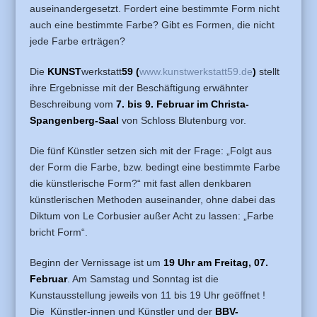
auseinandergesetzt. Fordert eine bestimmte Form nicht
auch eine bestimmte Farbe? Gibt es Formen, die nicht
jede Farbe erträgen?
Die
KUNST
werkstatt
59 (
www.kunstwerkstatt59.de
)
stellt
ihre Ergebnisse mit der Beschäftigung erwähnter
Beschreibung vom
7. bis 9. Februar im Christa-
Spangenberg-Saal
von Schloss Blutenburg vor.
Die fünf Künstler setzen sich mit der Frage: „Folgt aus
der Form die Farbe, bzw. bedingt eine bestimmte Farbe
die künstlerische Form?“ mit fast allen denkbaren
künstlerischen Methoden auseinander, ohne dabei das
Diktum von Le Corbusier außer Acht zu lassen: „Farbe
bricht Form“.
Beginn der Vernissage ist um
19 Uhr am Freitag, 07.
Februar
. Am Samstag und Sonntag ist die
Kunstausstellung jeweils von 11 bis 19 Uhr geöffnet !
Die Künstler-innen und Künstler und der
BBV-