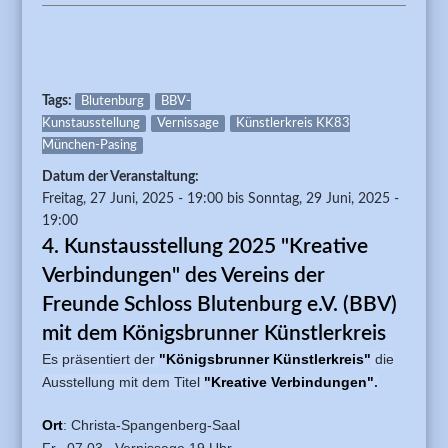
Tags:
Blutenburg
BBV-
Kunstausstellung
Vernissage
Künstlerkreis KK83
München-Pasing
Datum der Veranstaltung:
Freitag, 27 Juni, 2025 - 19:00
bis
Sonntag, 29 Juni, 2025 -
19:00
4. Kunstausstellung 2025 "Kreative
Verbindungen" des Vereins der
Freunde Schloss Blutenburg e.V. (BBV)
mit dem Königsbrunner Künstlerkreis
Es präsentiert der
"
Königsbrunner Künstlerkreis"
die
Ausstellung mit dem Titel
"
Kreative Verbindungen
"
.
Ort
: Christa-Spangenberg-Saal
Fr., 07.03., Vernissage 19 Uhr