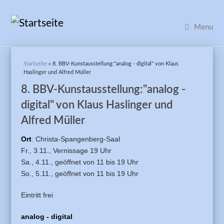
Menu
Sie sind hier
Startseite
» 8. BBV-Kunstausstellung:"analog - digital" von Klaus
Haslinger und Alfred Müller
8. BBV-Kunstausstellung:"analog -
digital" von Klaus Haslinger und
Alfred Müller
Ort
: Christa-Spangenberg-Saal
Fr., 3.11.,
Vernissage 19 Uhr
Sa., 4.11.,
geöffnet von 11 bis 19 Uhr
So., 5.11., geöffnet von 11 bis 19 Uhr
Eintritt frei
analog - digital