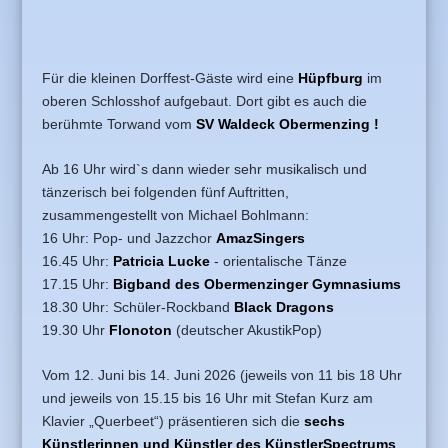
Für die kleinen Dorffest-Gäste wird eine
Hüpfburg
im
oberen Schlosshof aufgebaut. Dort gibt es auch die
berühmte Torwand vom
SV Waldeck Obermenzing !
Ab 16 Uhr wird`s dann wieder sehr musikalisch und
tänzerisch bei folgenden fünf Auftritten,
zusammengestellt von Michael Bohlmann:
16 Uhr: Pop- und Jazzchor
AmazSingers
16.45 Uhr:
Patricia Lucke
- orientalische Tänze
17.15 Uhr:
Bigband des Obermenzinger Gymnasiums
18.30 Uhr: Schüler-Rockband
Black Dragons
19.30 Uhr
Flonoton
(deutscher AkustikPop)
Vom 12. Juni bis 14. Juni 2026 (jeweils von 11 bis 18 Uhr
und jeweils von 15.15 bis 16 Uhr mit Stefan Kurz am
Klavier „Querbeet“) präsentieren sich die
sechs
Künstlerinnen und Künstler des KünstlerSpectrums