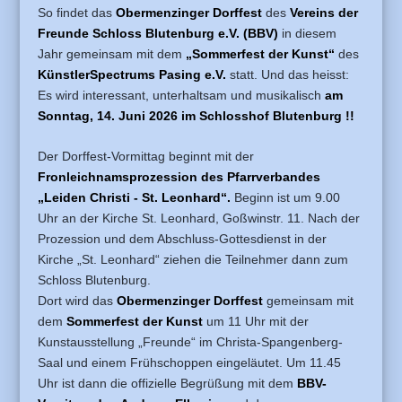
So findet das
Obermenzinger Dorffest
des
Vereins der
Freunde Schloss Blutenburg e.V. (BBV)
in diesem
Jahr gemeinsam mit dem
„Sommerfest der Kunst“
des
KünstlerSpectrums Pasing e.V.
statt. Und das heisst:
Es wird interessant, unterhaltsam und musikalisch
am
Sonntag, 14. Juni 2026 im Schlosshof Blutenburg !!
Der Dorffest-Vormittag beginnt mit der
Fronleichnamsprozession des Pfarrverbandes
„Leiden Christi - St. Leonhard“.
Beginn ist um 9.00
Uhr an der Kirche St. Leonhard, Goßwinstr. 11. Nach der
Prozession und dem Abschluss-Gottesdienst in der
Kirche „St. Leonhard“ ziehen die Teilnehmer dann zum
Schloss Blutenburg.
Dort wird das
Obermenzinger Dorffest
gemeinsam mit
dem
Sommerfest der Kunst
um 11 Uhr mit der
Kunstausstellung „Freunde“ im Christa-Spangenberg-
Saal und einem Frühschoppen eingeläutet. Um 11.45
Uhr ist dann die offizielle Begrüßung mit dem
BBV-