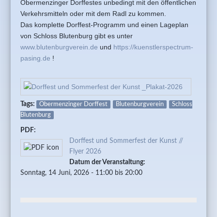
Obermenzinger Dorffestes unbedingt mit den öffentlichen
Verkehrsmitteln oder mit dem Radl zu kommen.
Das komplette Dorffest-Programm und einen Lageplan
von Schloss Blutenburg gibt es unter
www.blutenburgverein.de
und
https://kuenstlerspectrum-
pasing.de
!
Tags:
Obermenzinger Dorffest
Blutenburgverein
Schloss
Blutenburg
PDF:
Dorffest und Sommerfest der Kunst //
Flyer 2026
Datum der Veranstaltung:
Sonntag, 14 Juni, 2026 -
11:00
bis
20:00