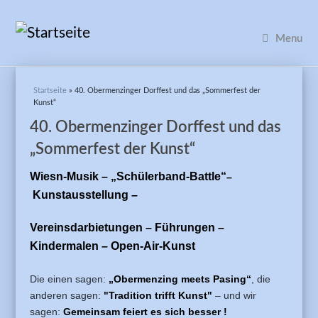
Menu
Sie sind hier
Startseite
» 40. Obermenzinger Dorffest und das „Sommerfest der
Kunst“
40. Obermenzinger Dorffest und das
„Sommerfest der Kunst“
Wiesn-Musik – „Schülerband-Battle“
–
Kunstausstellung –
Vereinsdarbietungen – Führungen –
Kindermalen – Open-Air-Kunst
Die einen sagen:
„Obermenzing meets Pasing“
, die
anderen sagen:
"Tradition trifft Kunst"
– und wir
sagen:
Gemeinsam feiert es sich besser !