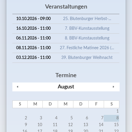
Veranstaltungen
10.10.2026 - 09:00
25. Blutenburger Herbst-...
16.10.2026 - 11:00
7. BBV-Kunstausstellung
06.11.2026 - 11:00
8. BBV-Kunstausstellung
08.11.2026 - 11:00
27. Festliche Matinee 2026 (...
03.12.2026 - 11:00
39. Blutenburger Weihnacht
Termine
August
«
»
S
M
D
M
D
F
S
1
2
3
4
5
6
7
8
9
10
11
12
13
14
15
16
17
18
19
20
21
22