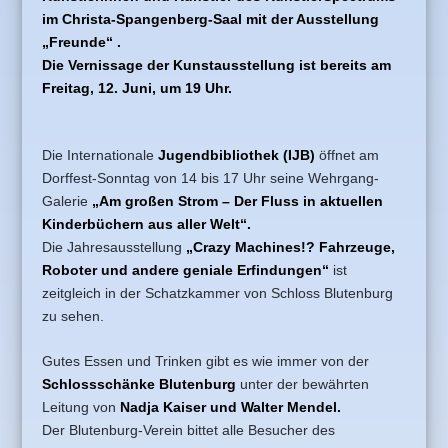
im Christa-Spangenberg-Saal mit der Ausstellung
„Freunde“ .
Die Vernissage der Kunstausstellung ist bereits am
Freitag, 12. Juni, um 19 Uhr.
Die Internationale
Jugendbibliothek (IJB)
öffnet am
Dorffest-Sonntag von 14 bis 17 Uhr seine Wehrgang-
Galerie
„Am großen Strom – Der Fluss in aktuellen
Kinderbüchern aus aller Welt“.
Die Jahresausstellung
„Crazy Machines!? Fahrzeuge,
Roboter und andere geniale Erfindungen“
ist
zeitgleich in der Schatzkammer von Schloss Blutenburg
zu sehen.
Gutes Essen und Trinken gibt es wie immer von der
Schlossschänke Blutenburg
unter der bewährten
Leitung von
Nadja Kaiser und Walter Mendel.
Der Blutenburg-Verein bittet alle Besucher des