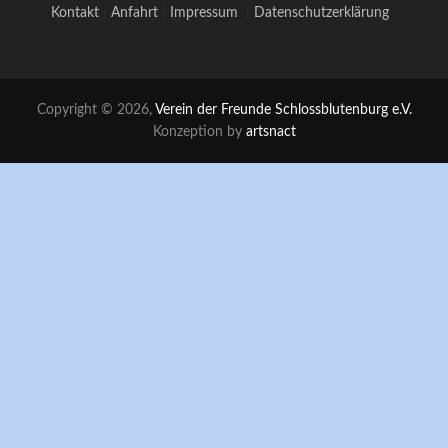
Kontakt
|
Anfahrt
|
Impressum
|
Datenschutzerklärung
Copyright © 2026,
Verein der Freunde Schlossblutenburg e.V.
Konzeption by
artsnact