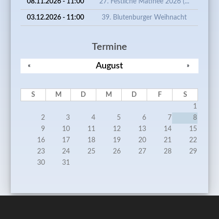
08.11.2026 - 11:00
27. Festliche Matinee 2026 (...
03.12.2026 - 11:00
39. Blutenburger Weihnacht
Termine
August
«
»
S
M
D
M
D
F
S
1
2
3
4
5
6
7
8
9
10
11
12
13
14
15
16
17
18
19
20
21
22
23
24
25
26
27
28
29
30
31