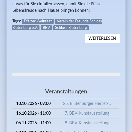
etwas für Sie einfallen lassen, damit Sie die Pfälzer
Lebensfreude nach Hause bringen können:
Tags:
Pfälzer Weinfest
Verein der Freunde Schloss
Blutenburg e.V.
BBV
Schloss Blutenburg
WEITERLESEN
ÜBER
ABGESA
- 36.
PFÄLZE
WEINFE
Veranstaltungen
10.10.2026 - 09:00
25. Blutenburger Herbst-...
16.10.2026 - 11:00
7. BBV-Kunstausstellung
06.11.2026 - 11:00
8. BBV-Kunstausstellung