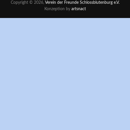
Copyright © 2026,
Verein der Freunde Schlossblutenburg e.V.
Konzeption by
artsnact