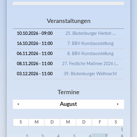
Veranstaltungen
10.10.2026 - 09:00
25. Blutenburger Herbst-...
16.10.2026 - 11:00
7. BBV-Kunstausstellung
06.11.2026 - 11:00
8. BBV-Kunstausstellung
08.11.2026 - 11:00
27. Festliche Matinee 2026 (...
03.12.2026 - 11:00
39. Blutenburger Weihnacht
Termine
August
«
»
S
M
D
M
D
F
S
1
2
3
4
5
6
7
8