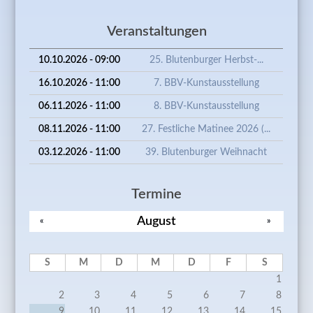
Veranstaltungen
10.10.2026 - 09:00
25. Blutenburger Herbst-...
16.10.2026 - 11:00
7. BBV-Kunstausstellung
06.11.2026 - 11:00
8. BBV-Kunstausstellung
08.11.2026 - 11:00
27. Festliche Matinee 2026 (...
03.12.2026 - 11:00
39. Blutenburger Weihnacht
Termine
August
«
»
S
M
D
M
D
F
S
1
2
3
4
5
6
7
8
9
10
11
12
13
14
15