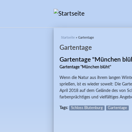
Sie sind hier
Startseite
» Gartentage
Gartentage
Gartentage "München blü
Gartentage "München blüht"
Wenn die Natur aus ihrem langen Winte
sprießen, ist es wieder soweit: Die Ga
April 2018 auf dem Gelände des von Sc
farbenprächtiges und vielfältiges Angebo
Tags:
Schloss Blutenburg
Gartentage