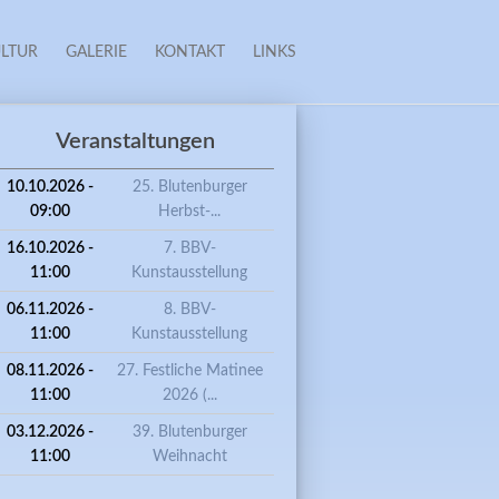
LTUR
GALERIE
KONTAKT
LINKS
Veranstaltungen
10.10.2026 -
25. Blutenburger
09:00
Herbst-...
16.10.2026 -
7. BBV-
11:00
Kunstausstellung
06.11.2026 -
8. BBV-
11:00
Kunstausstellung
08.11.2026 -
27. Festliche Matinee
11:00
2026 (...
03.12.2026 -
39. Blutenburger
ARTENTAGE "MÜNCHEN BLÜHT"
11:00
Weihnacht