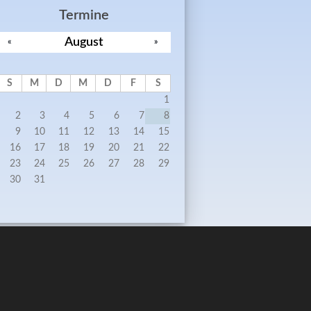
Termine
August
«
»
S
M
D
M
D
F
S
1
2
3
4
5
6
7
8
9
10
11
12
13
14
15
16
17
18
19
20
21
22
23
24
25
26
27
28
29
30
31